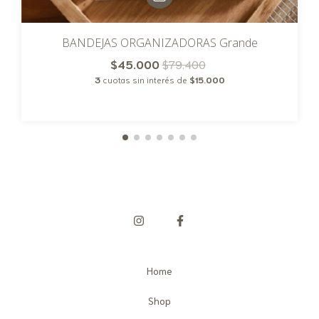
BANDEJAS ORGANIZADORAS Grande
$45.000
$79.400
3
cuotas sin interés de
$15.000
Home
Shop