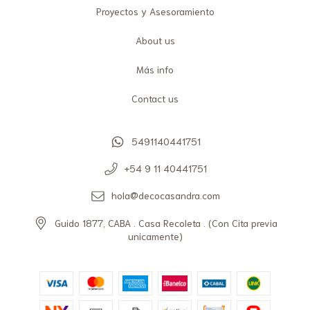
Proyectos y Asesoramiento
About us
Más info
Contact us
5491140441751
+54 9 11 40441751
hola@decocasandra.com
Guido 1877, CABA . Casa Recoleta . (Con Cita previa
unicamente)