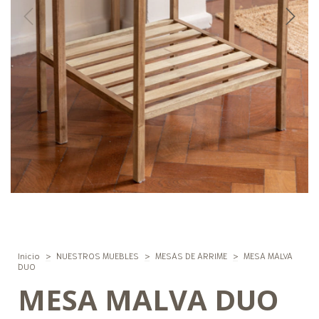
Inicio
>
NUESTROS MUEBLES
>
MESAS DE ARRIME
>
MESA MALVA
DUO
MESA MALVA DUO