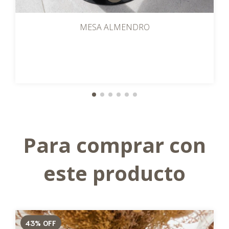
MESA ALMENDRO
Para comprar con
este producto
43
%
OFF