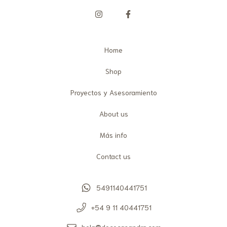
Home
Shop
Proyectos y Asesoramiento
About us
Más info
Contact us
5491140441751
+54 9 11 40441751
hola@decocasandra.com