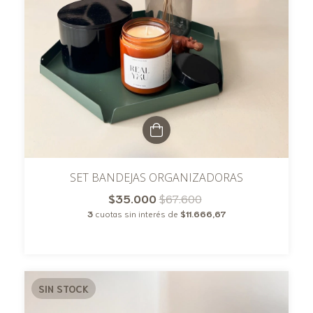
SET BANDEJAS ORGANIZADORAS
$35.000
$67.600
3
cuotas sin interés de
$11.666,67
SIN STOCK