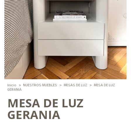
Inicio
>
NUESTROS MUEBLES
>
MESAS DE LUZ
>
MESA DE LUZ
GERANIA
MESA DE LUZ
GERANIA