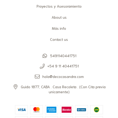
Proyectos y Asesoramiento
About us
Más info
Contact us
5491140441751
+54 9 11 40441751
hola@decocasandra.com
Guido 1877, CABA . Casa Recoleta . (Con Cita previa
unicamente)