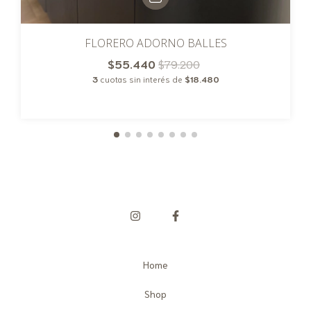
FLORERO ADORNO BALLES
$55.440
$79.200
3
cuotas sin interés de
$18.480
Home
Shop