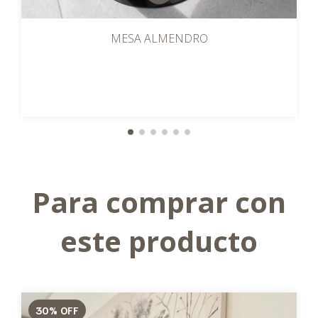
MESA ALMENDRO
Para comprar con
este producto
30
%
OFF