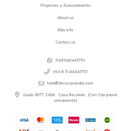
Proyectos y Asesoramiento
About us
Más info
Contact us
5491140441751
+54 9 11 40441751
hola@decocasandra.com
Guido 1877, CABA . Casa Recoleta . (Con Cita previa
unicamente)