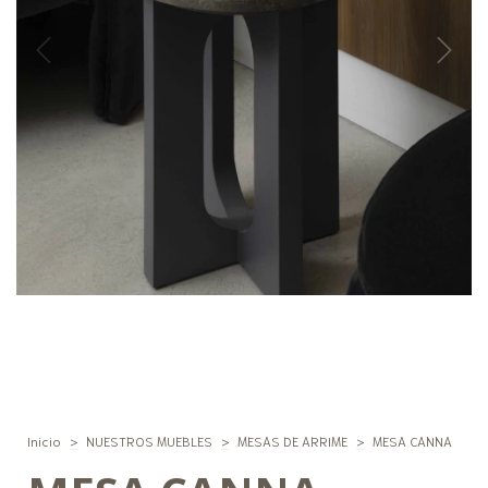
Inicio
>
NUESTROS MUEBLES
>
MESAS DE ARRIME
>
MESA CANNA