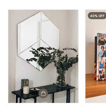
40
%
OFF