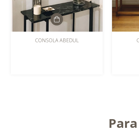
CONSOLA ABEDUL
Para