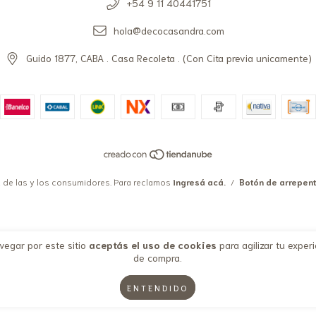
+54 9 11 40441751
hola@decocasandra.com
Guido 1877, CABA . Casa Recoleta . (Con Cita previa unicamente)
 de las y los consumidores. Para reclamos
ingresá acá.
/
Botón de arrepen
vegar por este sitio
aceptás el uso de cookies
para agilizar tu exper
de compra.
ENTENDIDO