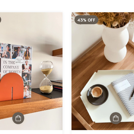
43
%
OFF