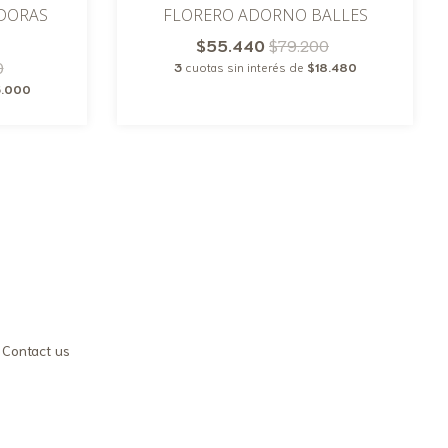
DORAS
FLORERO ADORNO BALLES
$55.440
$79.200
0
3
cuotas sin interés de
$18.480
5.000
Contact us