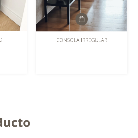
O
CONSOLA IRREGULAR
ducto