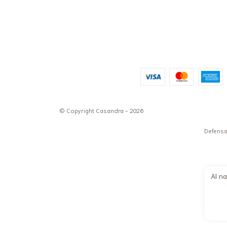
© Copyright Casandra - 2026
Defensa
Al na