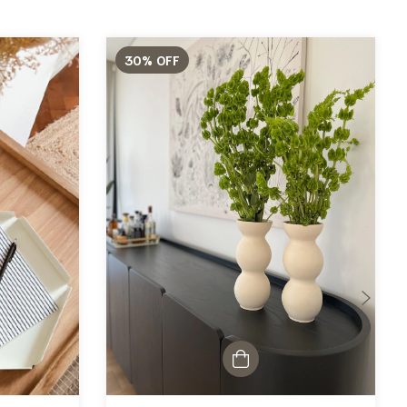
30
%
OFF