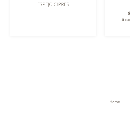
ESPEJO CIPRES
3
cuo
Home