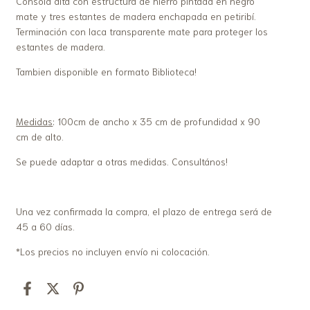
Consola alta con estructura de hierro pintada en negro
mate y tres estantes de madera enchapada en petiribí.
Terminación con laca transparente mate para proteger los
estantes de madera.
Tambien disponible en formato Biblioteca!
Medidas
: 100cm de ancho x 35 cm de profundidad x 90
cm de alto.
Se puede adaptar a otras medidas. Consultános!
Una vez confirmada la compra, el plazo de entrega será de
45 a 60 días.
*Los precios no incluyen envío ni colocación.