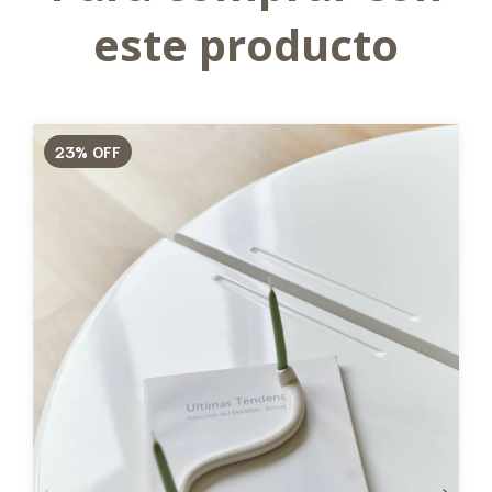
este producto
23
%
OFF