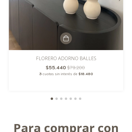
FLORERO ADORNO BALLES
$55.440
$79.200
3
cuotas sin interés de
$18.480
Para comprar con