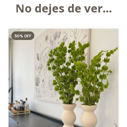
No dejes de ver...
30
%
OFF