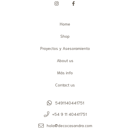
Home
Shop
Proyectos y Asesoramiento
About us
Más info
Contact us
5491140441751
+54 9 11 40441751
hola@decocasandra.com