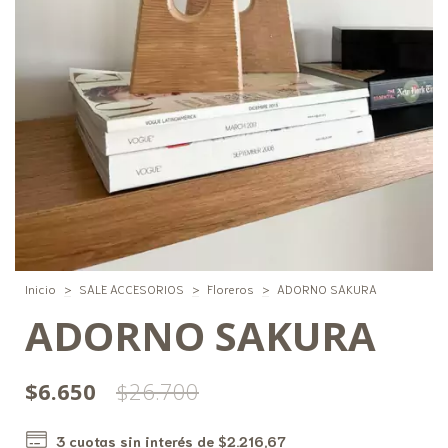
Inicio
>
SALE ACCESORIOS
>
Floreros
>
ADORNO SAKURA
ADORNO SAKURA
$6.650
$26.700
3
cuotas sin interés de
$2.216,67