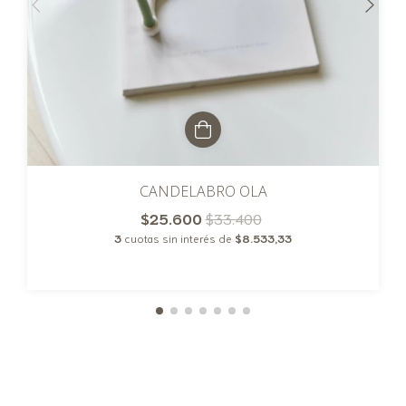
CANDELABRO OLA
$25.600
$33.400
3
cuotas sin interés de
$8.533,33